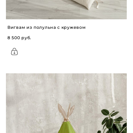
Вигвам из полульна с кружевом
8 500 pуб.