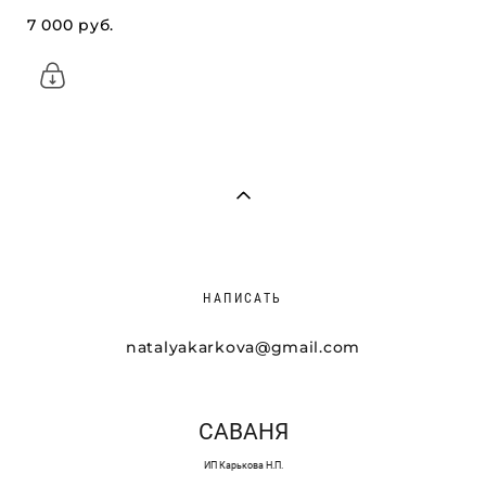
7 000 pуб.
НАПИСАТЬ
natalyakarkova@gmail.com
САВАНЯ
ИП Карькова Н.П.