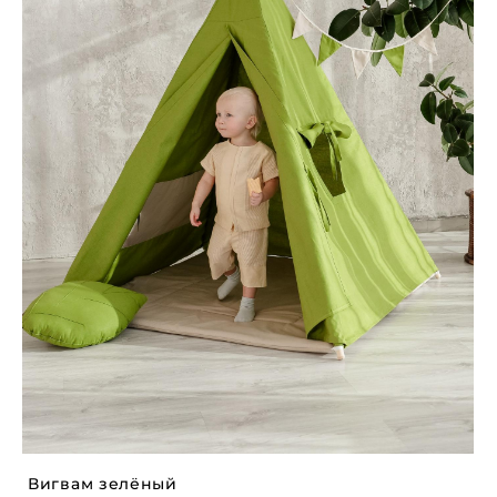
Вигвам зелёный