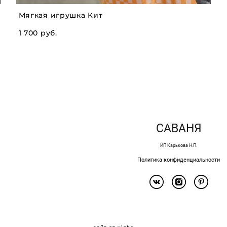
Мягкая игрушка Кит
1 700 pуб.
САВАНЯ
ИП Карькова Н.П.
Политика конфиденциальности