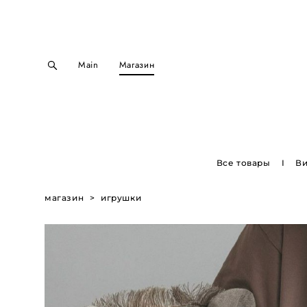
Main
Магазин
Все товары
I
В
магазин
>
игрушки