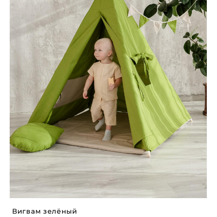
Вигвам зелёный