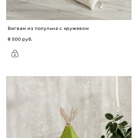
Вигвам из полульна с кружевом
8 500 pуб.