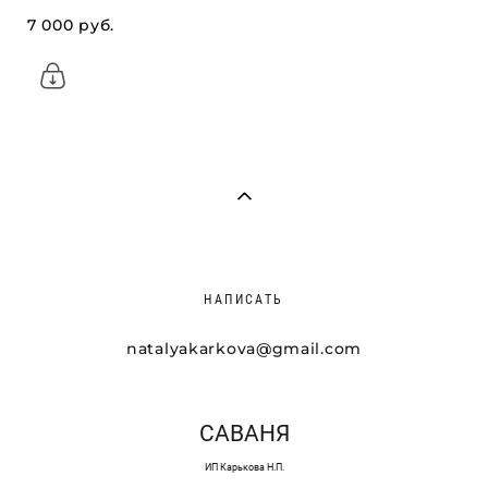
7 000 pуб.
НАПИСАТЬ
natalyakarkova@gmail.com
САВАНЯ
ИП Карькова Н.П.